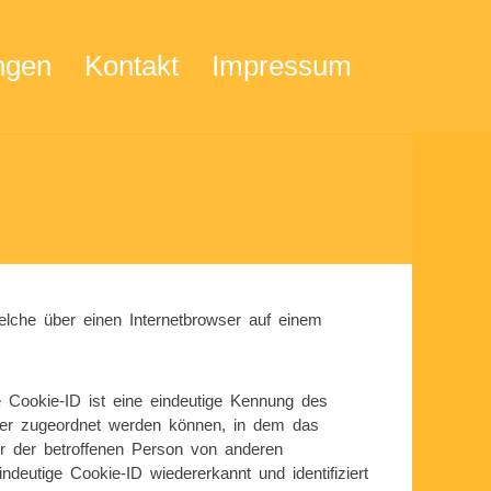
ngen
Kontakt
Impressum
elche über einen Internetbrowser auf einem
e Cookie-ID ist eine eindeutige Kennung des
wser zugeordnet werden können, in dem das
er der betroffenen Person von anderen
deutige Cookie-ID wiedererkannt und identifiziert