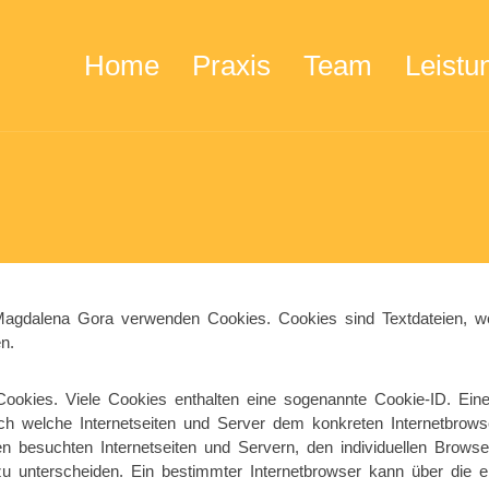
Home
Praxis
Team
Leistu
en Magdalena Gora verwenden Cookies. Cookies sind Textdateien, w
n.
Cookies. Viele Cookies enthalten eine sogenannte Cookie-ID. Ein
urch welche Internetseiten und Server dem konkreten Internetbro
n besuchten Internetseiten und Servern, den individuellen Brows
zu unterscheiden. Ein bestimmter Internetbrowser kann über die ein