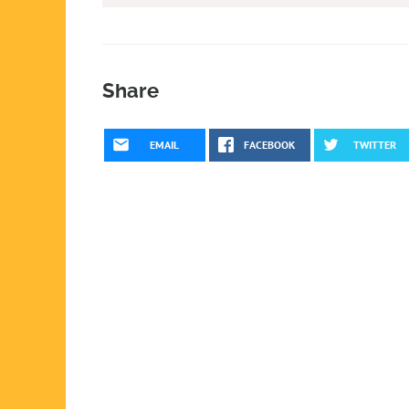
Share
EMAIL
FACEBOOK
TWITTER