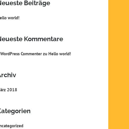
Neueste Beiträge
ello world!
Neueste Kommentare
 WordPress Commenter
zu
Hello world!
Archiv
ärz 2018
Kategorien
ncategorized