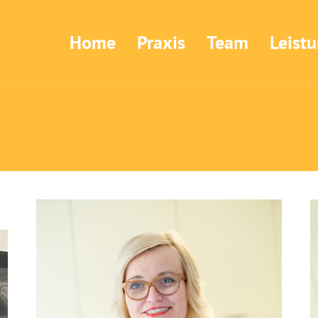
Home
Praxis
Team
Leist